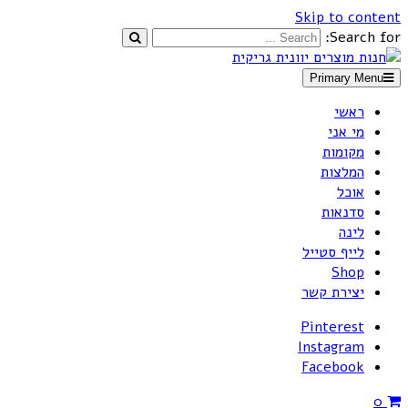
Skip to content
Search for:
Primary Menu
חנות מוצרים יוונית גריקית
ראשי
מי אני
מקומות
המלצות
אוכל
סדנאות
לינה
לייף סטייל
Shop
יצירת קשר
Pinterest
Instagram
Facebook
0