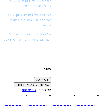
יש לשמור על התכשיט מפני
נפילה או מכה חזקה.
לשמירה על המראה ניתן לנגב
את התכשיט במטלית כותנה
יבשה.
כל תכשיט מיוצר בהזמנה ולכן
זמן הכנתו אורך בין 5-10 ימים.
כמות
הוסף לסל
קטגוריה:
שרשראות