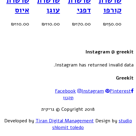
שרשרת
שרשרת
שרשרת
שרשרת
קורפו‎
דפני‎
עוגן‎
איוס‎
₪
110.00
₪
110.00
₪
170.00
₪
150.00
Instagram @ greekit
Instagram has returned invalid data.
Greekit
Facebook
Instagram
Pinterest
תקנון
Copyright 2018 © גריקית
Developed by
Tiran Digital Management
Design by
studio
shlomit toledo