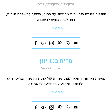
גריקיבלוג
,
חלקידיקי
,
לינה
הסיפור פה זה הים. בית מסורתי על החוף, השייך למשפחה יוונית,
הפך לבית נופש להשכרה
קרא עוד...
מריח כמו יוון
גריקיבלוג
,
לייף סטייל
מסעות היו תמיד חלק עצום מחייה של לוסינדה מור הבריטי מאז
ילדותה, ומרגע שהתוודעה לראשונה
קרא עוד...