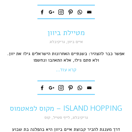
מטיילת ביוון
איים ביוון
,
גריקיבלוג
אפשר כבר להצהיר: בשנתיים האחרונות הישראלים גילו את יוון.
ולא סתם גילו, אלא התאהבו ונחשפו
קרא עוד...
ISLAND HOPPING – מקוס לפאטמוס
גריקיבלוג
,
לייף סטייל
,
קוס
דרך מענגת להכיר קבוצת איים ביוון היא בהפלגה בת שבוע