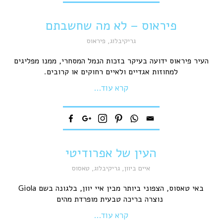
פיראוס – לא מה שחשבתם
גריקיבלוג
,
פיראוס
העיר פיראוס ידועה בעיקר בזכות הנמל המסחרי, ממנו מפליגים
למחוזות אגדיים ולאיים רחוקים או קרובים.
קרא עוד...
העין של אפרודיטי
איים ביוון
,
גריקיבלוג
,
טאסוס
באי טאסוס, הצפוני ביותר מבין איי יוון, בלגונה בשם Giola
נוצרה בריכה טבעית מופרדת מהים
קרא עוד...