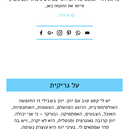
סיימו את ההקמה כאן,
קרא עוד...
על גריקית
יש לי קטע טוב עם יוון. יוון בשבילי זו החופשה
האולטימטיבית, הרוגע המושלם, הפשטות, האותנטיות,
האוכל, הצבעים, האסתטיקה. ובעיקר – כי אני יכולה.
יוון קרובה גאוגרפית ומנטלית, היא לא יקרה, ויש בה
תדר שמתאים לי. בעיני יוון היא עוצרת נשימה.