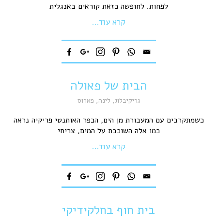
לפחות. לחופשה כזאת קוראים באנגלית
קרא עוד...
הבית של פאולה
גריקיבלוג
,
לינה
,
פארוס
כשמתקרבים עם המעבורת מן הים, הכפר האותנטי פריקיה נראה
כמו אלה השוכבת על המים, צריחי
קרא עוד...
בית חוף בחלקידיקי