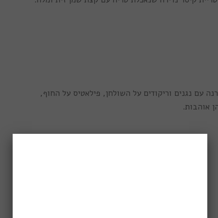
רנה עם נגנים וריקודים על השולחן, פילאטיס על החוף,
 אוהבות.