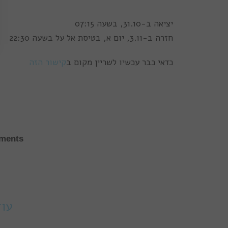
יציאה ב-31.10, בשעה 07:15
חזרה ב-3.11, יום א, בטיסת אל על בשעה 22:30
כדאי כבר עכשיו לשריין מקום ב
קישור הזה
ments
עוד