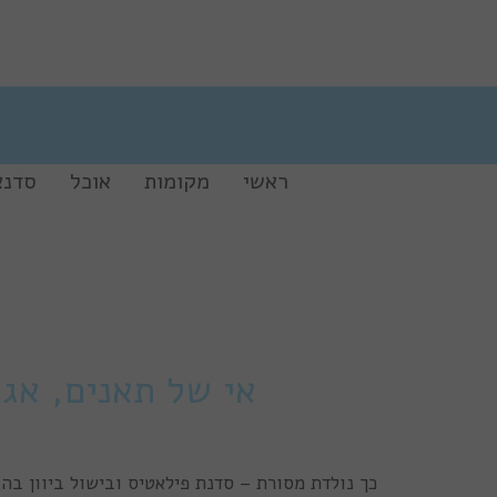
ראשי
מקומות
אוכל
סדנא
אי של תאנים, אגו
כך נולדת מסורת – סדנת פילאטיס ובישול ביוון בה