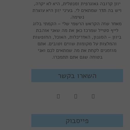
יוון קרובה גאוגרפית ומנטלית, היא לא יקרה,
ויש בה תדר שמתאים לי. בעיני יוון היא עוצרת
נשימה.
מאחר שזה הקראש הרשמי שלי – הקמתי בלוג
לייף סטייל שמרכז כאן את מה שאני אוהבת
ביוון – הסגנון, האדריכלות, האוכל, החופשות
והמלצות על מקומות שווים וטובים. אתם
מוזמנים לקחת את מה שמתאים לכם ואני
בטוחה שגם אתם תתמכרו.
השארו בקשר
פייסבוק