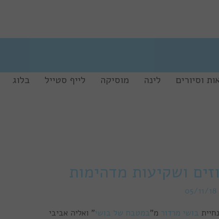
ות וסיורים
לינה
מוסיקה
לייף סטייל
בלוג
זים ושקיעות מדהימות
05/11/18
נחיית
בושי מרדור
מ”
במטבח של בושי
” ואליה אביבי