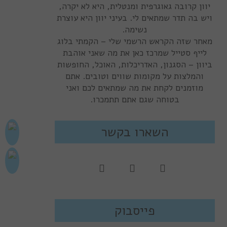
יוון קרובה גאוגרפית ומנטלית, היא לא יקרה,
ויש בה תדר שמתאים לי. בעיני יוון היא עוצרת
נשימה.
מאחר שזה הקראש הרשמי שלי – הקמתי בלוג
לייף סטייל שמרכז כאן את מה שאני אוהבת
ביוון – הסגנון, האדריכלות, האוכל, החופשות
והמלצות על מקומות שווים וטובים. אתם
מוזמנים לקחת את מה שמתאים לכם ואני
בטוחה שגם אתם תתמכרו.
השארו בקשר
פייסבוק