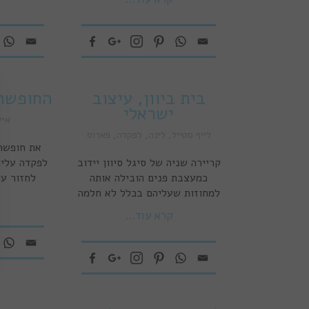
בית ביוון, עיצוב
החופשה
ישראלי
איי
לייף סטייל
,
לינה
,
לפקדה
,
פארוס
את חופשת 
קריירה שניה של סיגל סיוון יידוב
לפקדה עליו
כמעצבת פנים הובילה אותה
לחזור ע
למחוזות שעליהם בכלל לא חלמה
ק
קרא עוד...