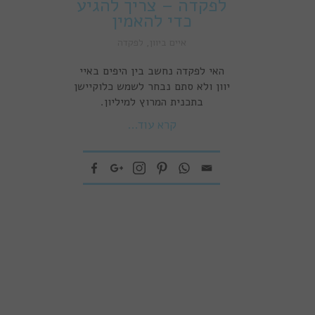
לפקדה – צריך להגיע
כדי להאמין
איים ביוון
,
לפקדה
האי לפקדה נחשב בין היפים באיי
יוון ולא סתם נבחר לשמש כלוקיישן
בתכנית המרוץ למיליון.
קרא עוד...