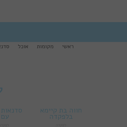
ראשי
מקומות
אוכל
סדנא
ל
חווה בת קיימא
סדנאות 
בלפקדה
עם 
לפקדה
לפקדה